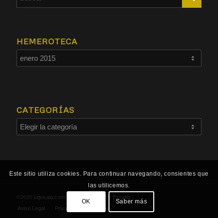
HEMEROTECA
CATEGORÍAS
Este sitio utiliza cookies. Para continuar navegando, consientes que
las utilicemos.
©2020 lugosala.com - Powered by
HCO Estudio
-
OK
Saber más
Aviso Legal
Privacidad
Cookies