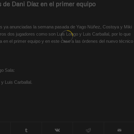
s de Dani Díaz en el primer equipo
es ya anunciadas la semana pasada de Yago Núñez, Costoya y Miki
ros dos jugadores como son Luis Longo y Luis Carballal, por lo que
en el primer equipo y en este caso a las órdenes del nuevo técnico
go Sala:
 Luis Carballal.