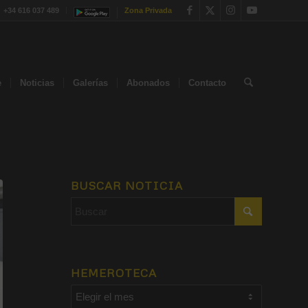
+34 616 037 489
Zona Privada
e
Noticias
Galerías
Abonados
Contacto
BUSCAR NOTICIA
HEMEROTECA