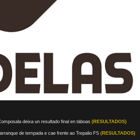
o Composala deixa un resultado final en táboas
(RESULTADOS)
e arranque de tempada e cae frente ao Trepalio FS
(RESULTADOS)