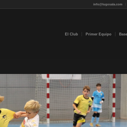
info@lugosala.com
El Club
Primer Equipo
Bas