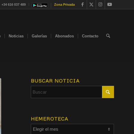
+34 616 037 489
Zona Privada
e
Noticias
Galerías
Abonados
Contacto
BUSCAR NOTICIA
HEMEROTECA