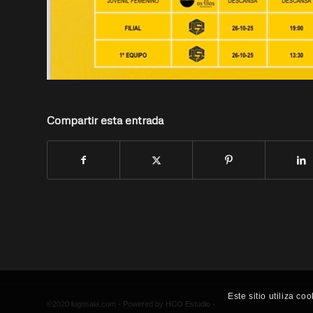
Compartir esta entrada
Este sitio utiliza c
©2020 lugosala.com - Powered by
HCO Estudio
-