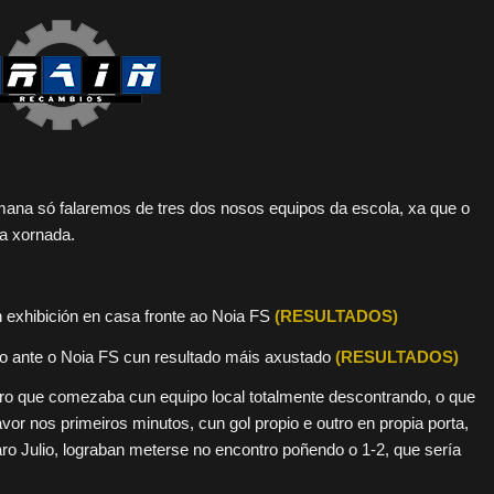
emana só falaremos de tres dos nosos equipos da escola, xa que o
ta xornada.
 exhibición en casa fronte ao Noia FS
(RESULTADOS)
tro ante o Noia FS cun resultado máis axustado
(RESULTADOS)
ntro que comezaba cun equipo local totalmente descontrando, o que
vor nos primeiros minutos, cun gol propio e outro en propia porta,
ro Julio, lograban meterse no encontro poñendo o 1-2, que sería