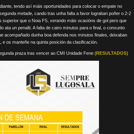
 diante, tendo así máis oportunidades para colocar o empate no
 segunda metade, cando tras unha falta a favor lograban poñer o 2-2
áis superior que o Noia FS, xerando máis ocasións de gol pero que
 ata un penalti. A falta de catro minutos para o final, o conxunto
 que acompañado dunha boa defenda nos minutos finales, deixaban
a, e os manteñe na quinta posición da clasificación.
 segunda praza tras vencer ao CMI Unidade Fene
(RESULTADOS)