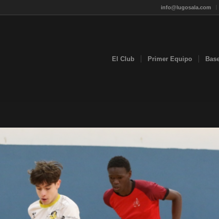
info@lugosala.com
El Club
Primer Equipo
Bas