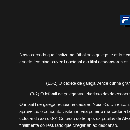
Nova xornada que finaliza no fútbol sala galego, e esta s
cadete feminino, xuvenil nacional e o filial descansaron es
(10-2) O cadete de galega vence cunha gran
(3-2) O infantil de galega sae vitorioso desde encon
O infantil de galega recibía na casa ao Noia FS. Un enco
aproveitou o conxunto visitante para poñer o marcador a fa
colocando así o 0-2. Co paso do tempo, os pupilos de Álva
finalmente co resultado que chegarían ao descanso.