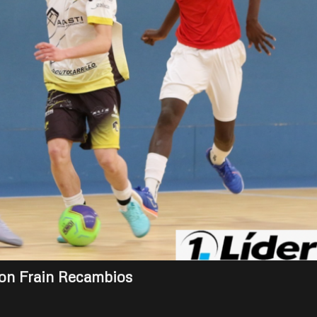
con Frain Recambios