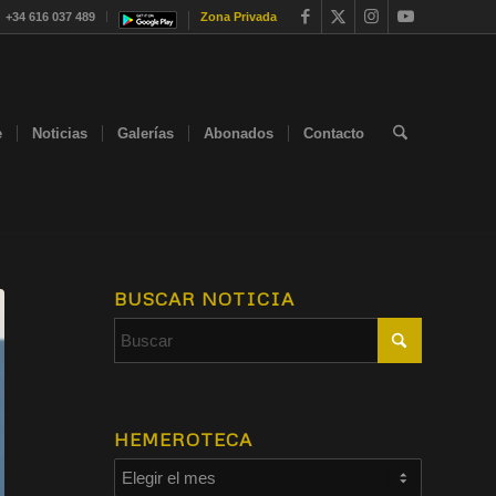
+34 616 037 489
Zona Privada
e
Noticias
Galerías
Abonados
Contacto
BUSCAR NOTICIA
HEMEROTECA