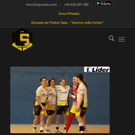
info@lugosala.com
+34 616 037 489
Zona Privada
Escuela de Fútbol Sala - "Xuntos máis fortes"