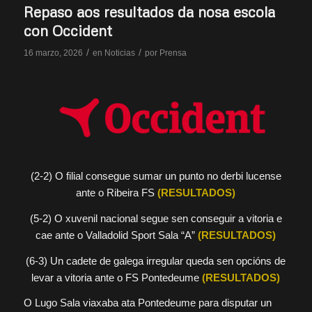
Repaso aos resultados da nosa escola
con Occident
/
/
16 marzo, 2026
en
Noticias
por
Prensa
(2-2) O filial consegue sumar un punto no derbi lucense
ante o Ribeira FS
(RESULTADOS)
(5-2) O xuvenil nacional segue sen conseguir a vitoria e
cae ante o Valladolid Sport Sala “A”
(RESULTADOS)
(6-3) Un cadete de galega irregular queda sen opcións de
levar a vitoria ante o FS Pontedeume
(RESULTADOS)
O Lugo Sala viaxaba ata Pontedeume para disputar un