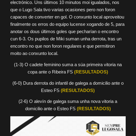
electrónico. Uns últimos 10 minutos moi igualados, nos
que o Lugo Sala tivo varias ocasiones pero non foron
capaces de converter en gol. O conxunto local aproveitou
finalmente os erros do equipo lucense xogando de 5, para
anotar os dous últimos goles que pecharían o encontro
cun 6-3. Os pupilos de Miki suman unha derrota, tras un
encontro no que non foron regulares e que permitiron
moito ao conxunto local.
(1-3) O cadete feminino suma a súa primeira vitoria na
copa ante o Ribeira FS
(RESULTADOS)
(6-0) Dura derrota do infantil de galega a domicilio ante o
Esteo FS
(RESULTADOS)
(2-6) O alevín de galega suma unha nova vitoria a
domicilio ante o Esteo FS
(RESULTADOS)