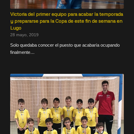
Victoria del primer equipo para acabar la temporada
y prepararse para la Copa de este fin de semana en
Lugo
28 mayo, 2019
Solo quedaba conocer el puesto que acabaría ocupando
finalmente…