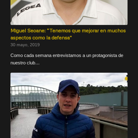
Miguel Seoane: “Tenemos que mejorar en muchos
aspectos como la defensa”
30 mayo, 2019
Como cada semana entrevistamos a un protagonista de
nuestro club…