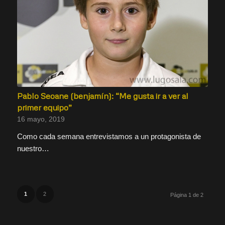
Pablo Seoane (benjamín): “Me gusta ir a ver al
primer equipo”
16 mayo, 2019
Como cada semana entrevistamos a un protagonista de
nuestro…
1
2
Página 1 de 2