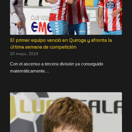
El primer equipo venció en Quiroga y afronta la
última semana de competición
20 mayo, 2019
Con el ascenso a tercera división ya conseguido
matemáticamente…