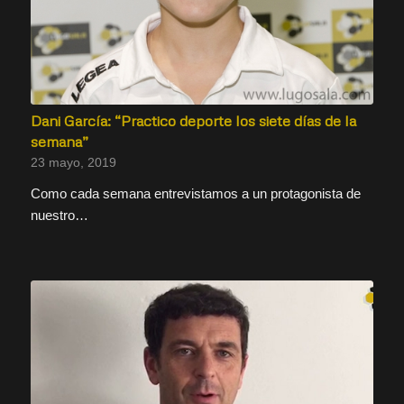
Dani García: “Practico deporte los siete días de la
semana”
23 mayo, 2019
Como cada semana entrevistamos a un protagonista de
nuestro…