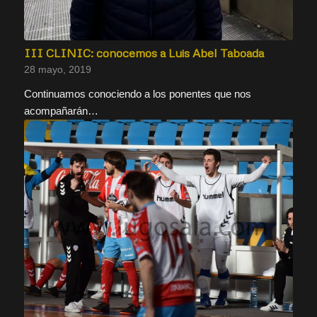
III CLINIC: conocemos a Luis Abel Taboada
28 mayo, 2019
Continuamos conociendo a los ponentes que nos
acompañarán…