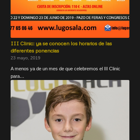
III Clinic: ya se conocen los horarios de las
diferentes ponencias
23 mayo, 2019
A menos ya de un mes de que celebremos el III Clinic
para…