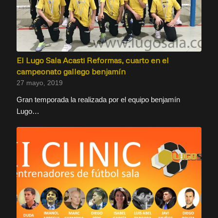
El Lugo Sala Acasti Reformas, cuarto en el
campeonato gallego benjamín
27 mayo, 2019
Gran temporada la realizada por el equipo benjamín
Lugo…