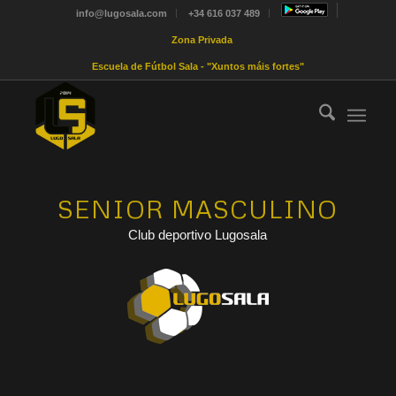
info@lugosala.com
+34 616 037 489
Zona Privada
Escuela de Fútbol Sala - "Xuntos máis fortes"
SENIOR MASCULINO
Club deportivo Lugosala