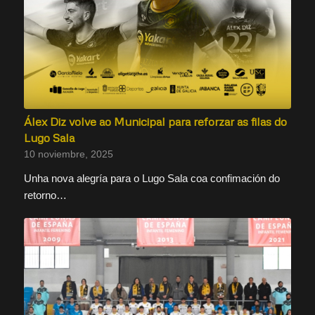
Álex Diz volve ao Municipal para reforzar as filas do
Lugo Sala
10 noviembre, 2025
Unha nova alegría para o Lugo Sala coa confimación do
retorno…