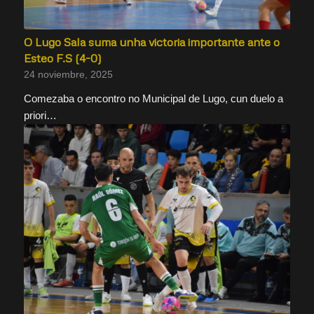
O Lugo Sala suma unha victoria importante ante o
Esteo F.S (4-0)
24 noviembre, 2025
Comezaba o encontro no Municipal de Lugo, cun duelo a
priori…