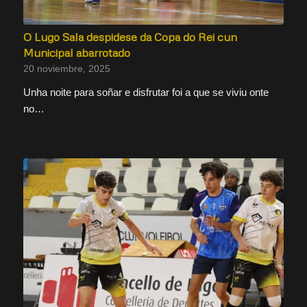
O Lugo Sala despidese da Copa do Rei cun
Municipal abarrotado
20 noviembre, 2025
Unha noite para soñar e disfrutar foi a que se viviu onte
no…