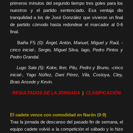
primeros minutos del segundo tiempo tres goles para los
nuestros y el partido sentenciado. Esa ventaja dio
tranquilidad a los de José González que vivieron un final
de partido cómodo hasta redondear el marcador al 0-6
final.
Baiña FS
(0): Ángel, Antón, Manuel, Miguel y Raúl, -
cinco inicial-, Sergio, Miguel Silva, Iago, Pedro Pintos y
Pedro Grandal.
Lugo Sala (5): Koke, Iker, Pitu, Pedro y Bruno, -cinco
inicial-, Yago Núñez, Dani Pérez, Vila, Costoya, Cley,
Brais Ansede y Kevin.
RESULTADOS DE LA JORNADA
|
CLASIFICACIÓN
El cadete vence con comodidad en Narón (0-9)
Tras la jornada de descanso del pasado fin de semana, el
equipo cadete volvió a la competición el sábado y lo hizo