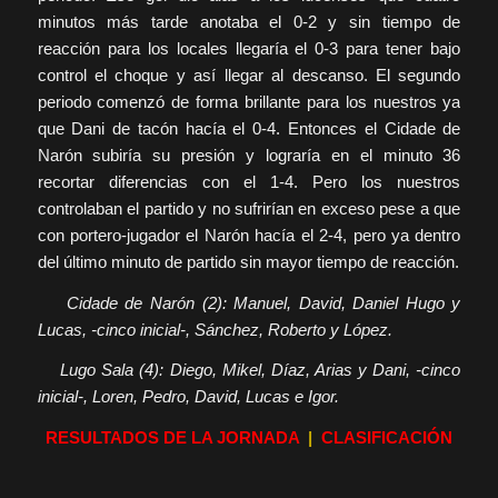
minutos más tarde anotaba el 0-2 y sin tiempo de
reacción para los locales llegaría el 0-3 para tener bajo
control el choque y así llegar al descanso. El segundo
periodo comenzó de forma brillante para los nuestros ya
que Dani de tacón hacía el 0-4. Entonces el Cidade de
Narón subiría su presión y lograría en el minuto 36
recortar diferencias con el 1-4. Pero los nuestros
controlaban el partido y no sufrirían en exceso pese a que
con portero-jugador el Narón hacía el 2-4, pero ya dentro
del último minuto de partido sin mayor tiempo de reacción.
Cidade de Narón (2): Manuel, David, Daniel Hugo y
Lucas, -cinco inicial-, Sánchez, Roberto y López.
Lugo Sala (4): Diego, Mikel, Díaz, Arias y Dani, -cinco
inicial-, Loren, Pedro, David, Lucas e Igor.
RESULTADOS DE LA JORNADA
|
CLASIFICACIÓN