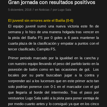
Gran jornada con resultados positivos
/
/
5 diciembre, 2016
en
Noticias
por
Lugo Sala
El juvenil sin errores ante el Baiña (0-6)
El equipo juvenil sumó una nueva victoria este fin de
semana y lo hizo de una manera holgada tras vencer en
la pista del Baiña FS por 0 goles a 6 para mantener la
cuarta plaza de la clasificación y empatar a puntos con el
tercer clasificado, Campito FS.
Primer periodo marcado por la igualdad en la cancha y
con nuestro equipo llevando el peso del partido tanto en la
posesión de balón como en las ocasiones de gol. Los
locales por su parte buscaban jugar a la contra y
sorprender así a los lucenses que en este primer acto tan
solo podrían ponerse con 0-1 en el marcador con el gol
que llegaría al borde del intermedio. Tras el paso por
vestuarios Lugo Sala salió a la pista para poner ventaja de
por medio cuanto antes y lo consiguió ya que en los cinco