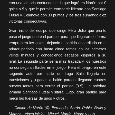
con una victoria contundente, la que logró en Narón por 0
goles a 9 y que le permite compartir liderato con Santiago
Futsal y Celanova con 30 puntos y los tres sumando diez
victorias consecutivas.
Gran inicio del equipo que dirige Félix Julio que pronto
puso el juego sobre el parquet para que llegaran de forma
tempranera los goles, dejando el partido encarrilado en el
primer periodo con hasta cinco tantos en los primeros
veinte minutos y concediendo escasos disparos a su
rival. La segunda parte sería más trabada y los nuestros
no conseguían fluidez en el juego. Pero el peligro en este
segundo acto por parte de Lugo Sala llegaría en
transiciones y jugadas a balón parado, llegando cuatros
nuevos tantos para cerrar el partido (0-9). La próxima
jornada Santiago Futsal visitará Lugo, gran partido para
medir las fuerzas de unos y otros.
Cidade de Narón (0): Fernando, Aarón, Pablo, Brais y
Marcos, -cinco inicial-, Miguel, Martín, Mauro y Luis.