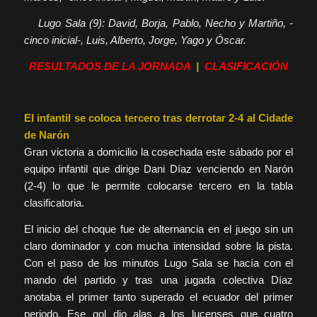
Lugo Sala (9): David, Borja, Pablo, Necho y Martiño, -
cinco inicial-, Luis, Alberto, Jorge, Yago y Óscar.
RESULTADOS DE LA JORNADA
|
CLASIFICACIÓN
El infantil se coloca tercero tras derrotar 2-4 al Cidade
de Narón
Gran victoria a domicilio la cosechada este sábado por el
equipo infantil que dirige Dani Díaz venciendo en Narón
(2-4) lo que le permite colocarse tercero en la tabla
clasificatoria.
El inicio del choque fue de alternancia en el juego sin un
claro dominador y con mucha intensidad sobre la pista.
Con el paso de los minutos Lugo Sala se hacía con el
mando del partido y tras una jugada colectiva Díaz
anotaba el primer tanto superado el ecuador del primer
periodo. Ese gol dio alas a los lucenses que cuatro