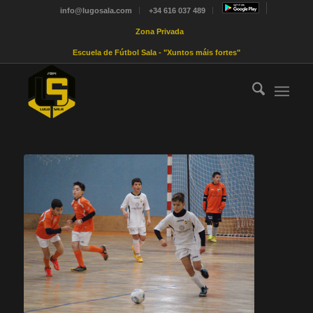
info@lugosala.com
+34 616 037 489
Zona Privada
Escuela de Fútbol Sala - "Xuntos máis fortes"