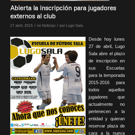
Abierta la inscripción para jugadores
externos al club
/
/
27 abril, 2015
en
Noticias
por
Lugo Sala
Desde hoy lunes
27 de abril, Lugo
Sala abre el plazo
de inscripción en
sus Escuelas
para la temporada
2015-2016 para
todos aquellos
jugadores que
actualmente no
pertenecen a la
entidad y quieran
reservar plaza de
cara a la nueva