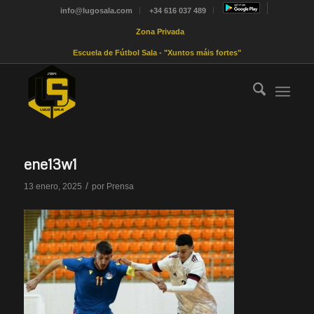
info@lugosala.com
+34 616 037 489
Zona Privada
Escuela de Fútbol Sala - "Xuntos máis fortes"
ene13w1
/
13 enero, 2025
por
Prensa