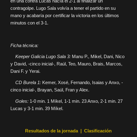
en una contra Lucas hacía el 2-1 al finalizar un
contragolpe. Lugo Sala volvía a tener el partido en su
mano y acabaría por certificar la victoria en los últimos
minutos con el 3-1.
Ficha técnica:
Keeper Galicia Lugo Sala 3:
Manu P., Mikel, Dani, Nico
y David, -cinco inicial-, Raúl, Teo, Mauro, Brais, Marcos,
Dani F. y Yerai.
CD Burela 1:
Kemer, Xosé, Fernando, Isaias y Anxo, -
cinco inicial-, Brayan, Saúl, Fran y Alex.
Goles:
1-0 min. 1 Míkel, 1-1 min. 23 Anxo, 2-1 min. 27
Lucas y 3-1 min. 39 Míkel.
Resultados de la jornada
|
Clasificación