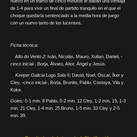
nuevo en un tramo de cinco minutos le daban una ventaja
de 1-4 para vivir un final de partido tranquilo en el que el
choque quedaría sentenciado a la media hora de juego
con un nuevo tanto de los lucenses.
Ficha técnica:
Alto do Vento 2:
Iván, Nicolás, Mauro, Xulian, Daniel, -
cinco inicial-, Borja, Álvaro, Aitor, Ángel y Jesús.
Keeper Galicia Lugo Sala 5:
David, Noel, Óscar, Íker y
Cley, -cinco inicial-, Borja, Brunito, Pablo, Costoya, Vila y
Koke.
Goles:
0-1 min. 8 Pablo, 0-2 min. 12 Cley, 1-2 min. 19, 1-3
min. 21 Cley, 1-4 min. 25 Bruno, 1-5 min. 33 Cley y 2-5
min. 39.