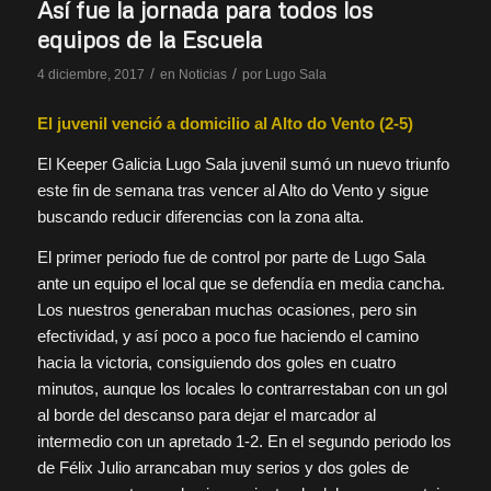
Así fue la jornada para todos los
equipos de la Escuela
/
/
4 diciembre, 2017
en
Noticias
por
Lugo Sala
El juvenil venció a domicilio al Alto do Vento (2-5)
El Keeper Galicia Lugo Sala juvenil sumó un nuevo triunfo
este fin de semana tras vencer al Alto do Vento y sigue
buscando reducir diferencias con la zona alta.
El primer periodo fue de control por parte de Lugo Sala
ante un equipo el local que se defendía en media cancha.
Los nuestros generaban muchas ocasiones, pero sin
efectividad, y así poco a poco fue haciendo el camino
hacia la victoria, consiguiendo dos goles en cuatro
minutos, aunque los locales lo contrarrestaban con un gol
al borde del descanso para dejar el marcador al
intermedio con un apretado 1-2. En el segundo periodo los
de Félix Julio arrancaban muy serios y dos goles de