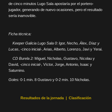
de cinco minutos Lugo Sala apostaría por el portero-
jugador, generando de nuevo ocasiones, pero el resultado
sería inamovible.
Ficha técnica:
Keeper Galicia Lugo Sala 0: Igor, Necho, Álex, Díaz y
Lucas
, -cinco inicial-, Arias, Alberto, Lorenzo, Javi y Yerai.
CD Burela 2:
Miguel, Nicholas, Gustavo, Nicolau y
David
, -cinco inicial-,
Víctor, Jorge, Antonio, Isaac y
Saturnino
.
Goles:
0-1 min. 8 Gustavo y 0-2 min. 10 Nicholas.
Resultados de la jornada
|
Clasificación