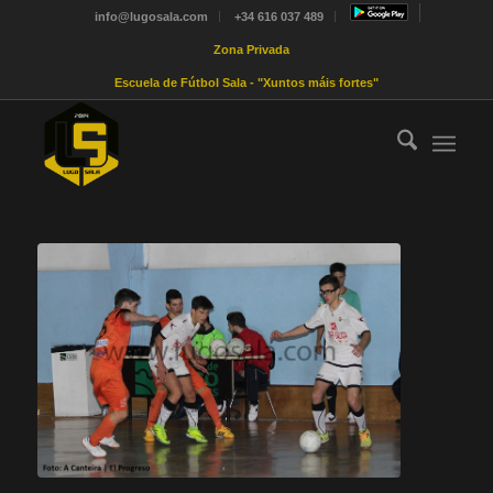
info@lugosala.com
+34 616 037 489
Zona Privada
Escuela de Fútbol Sala - "Xuntos máis fortes"