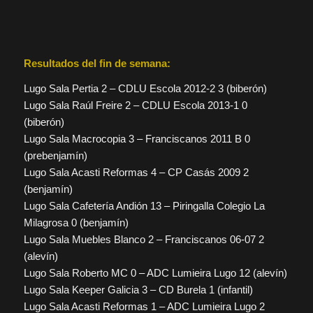
Resultados del fin de semana:
Lugo Sala Pertia 2 – CDLU Escola 2012-2 3 (biberón)
Lugo Sala Raúl Freire 2 – CDLU Escola 2013-1 0
(biberón)
Lugo Sala Macrocopia 3 – Franciscanos 2011 B 0
(prebenjamín)
Lugo Sala Acasti Reformas 4 – CP Casás 2009 2
(benjamín)
Lugo Sala Cafetería Andión 13 – Piringalla Colegio La
Milagrosa 0 (benjamín)
Lugo Sala Muebles Blanco 2 – Franciscanos 06-07 2
(alevín)
Lugo Sala Roberto MC 0 – ADC Lumieira Lugo 12 (alevín)
Lugo Sala Keeper Galicia 3 – CD Burela 1 (infantil)
Lugo Sala Acasti Reformas 1 – ADC Lumieira Lugo 2