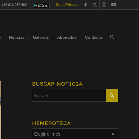
+34 616 037 489
Zona Privada
e
Noticias
Galerías
Abonados
Contacto
BUSCAR NOTICIA
HEMEROTECA