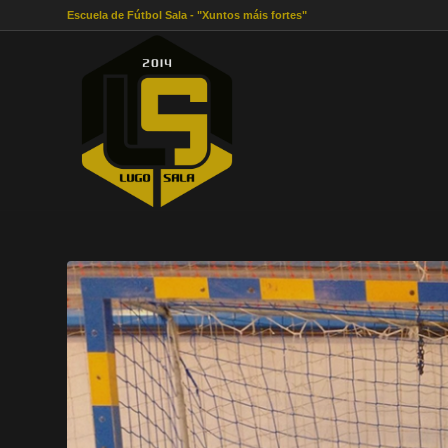
Escuela de Fútbol Sala - "Xuntos máis fortes"