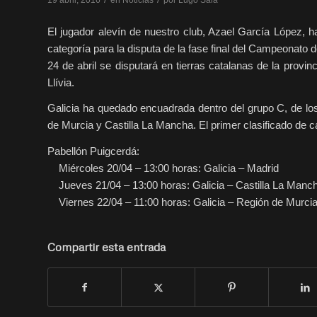
El jugador alevín de nuestro club, Azael García López, h
categoría para la disputa de la fase final del Campeonat
24 de abril se disputará en tierras catalanas de la provi
Llívia.
Galicia ha quedado encuadrada dentro del grupo C, de los
de Murcia y Castilla La Mancha. El primer clasificado de ca
Pabellón Puigcerdá:
Miércoles 20/04 – 13:00 horas: Galicia – Madrid
Jueves 21/04 – 13:00 horas: Galicia – Castilla La Manc
Viernes 22/04 – 11:00 horas: Galicia – Región de Murci
Compartir esta entrada