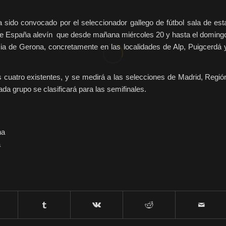
a sido convocado por el seleccionador gallego de fútbol sala de est
o de España alevín que desde mañana miércoles 20 y hasta el doming
ncia de Gerona, concretamente en las localidades de Alp, Puigcerdá 
 cuatro existentes, y se medirá a las selecciones de Madrid, Regió
da grupo se clasificará para las semifinales.
ha
a