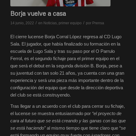
Borja vuelve a casa
/
/
14 junio, 2022
en
Noticias
,
primer equipo
por
Prensa
El cierre lucense Borja Corral López regresa al CD Lugo
Sala. El jugador, que había finalizado su formación en la
escuela de Lugo Sala y tras su paso por el O Parrulo
Ferrol, es el segundo fichaje para el primer equipo en el
que será el debut en la segunda división B. Borja, pese a
su juventud con tan solo 21 años, ya cuenta con una gran
experiencia y será una pieza más importante dentro de la
configuración del equipo que desde la dirección deportiva
del club se está construyendo.
Tras llegar a un acuerdo con el club para cerrar su fichaje,
el lucense se muestra entusiasmado por
“el proyecto de
cara al futuro que se está creando y las ganas con las que
se está haciendo”
al mismo tiempo que tiene claro que “
se
está formando un equipo muy fuerte con jugadores con