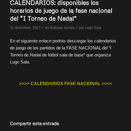
CALENDARIOS: disponibles los
horarios de juego de la fase nacional
del “I Torneo de Nadal”
/
/
31 diciembre, 2017
en
Noticias
,
torneo
por
Lugo Sala
En el siguiente enlace podrás descargar los calendarios
de juego de los partidos de la FASE NACIONAL del “I
Torneo de Nadal de fútbol sala de base” que organiza
Lugo Sala.
>>>> CALENDARIOS FASE NACIONAL <<<<
Compartir esta entrada