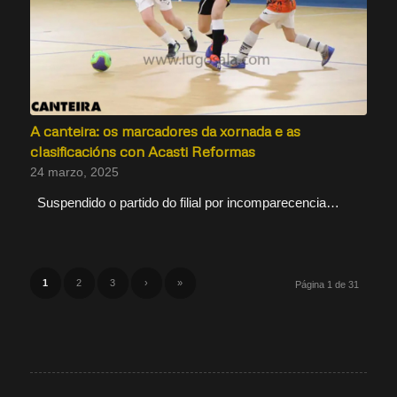
A canteira: os marcadores da xornada e as
clasificacións con Acasti Reformas
24 marzo, 2025
Suspendido o partido do filial por incomparecencia…
1
2
3
›
»
Página 1 de 31