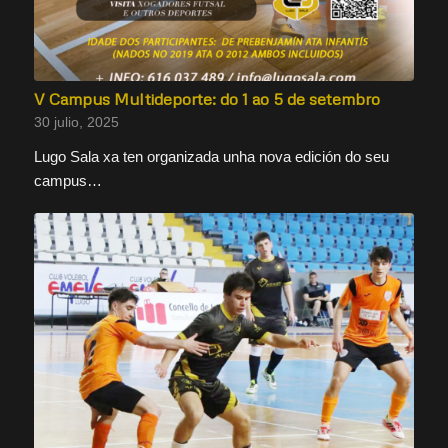
V Campus Multideporte: do 1 ao 5 de setembro
30 julio, 2025
Lugo Sala xa ten organizada unha nova edición do seu
campus…