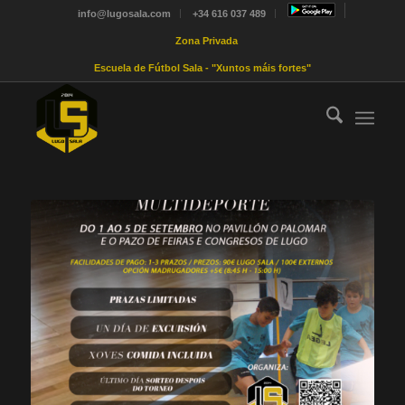
info@lugosala.com
+34 616 037 489
Zona Privada
Escuela de Fútbol Sala - "Xuntos máis fortes"