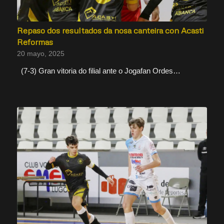
Repaso dos resultados da nosa canteira con Acasti
Reformas
20 mayo, 2025
(7-3) Gran vitoria do filial ante o Jogafan Ordes…