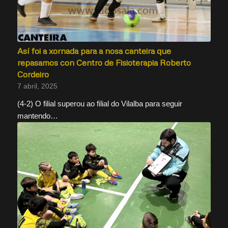
Así foi a xornada para a nosa canteira que
repasamos con Centro de Fisioterapia Roberto
Cordeiro
7 abril, 2025
(4-2) O filial superou ao filial do Vilalba para seguir
mantendo…