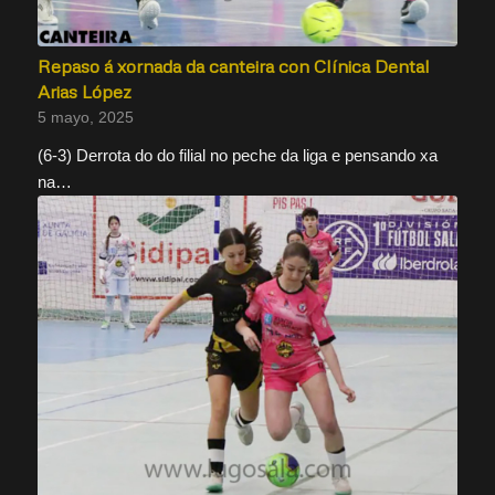
Repaso á xornada da canteira con Clínica Dental
Arias López
5 mayo, 2025
(6-3) Derrota do do filial no peche da liga e pensando xa
na…