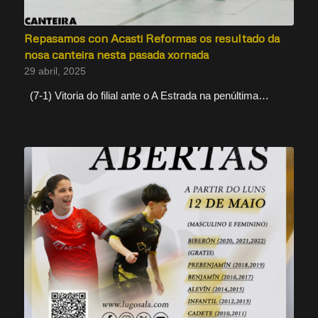
Repasamos con Acasti Reformas os resultado da
nosa canteira nesta pasada xornada
29 abril, 2025
(7-1) Vitoria do filial ante o A Estrada na penúltima…