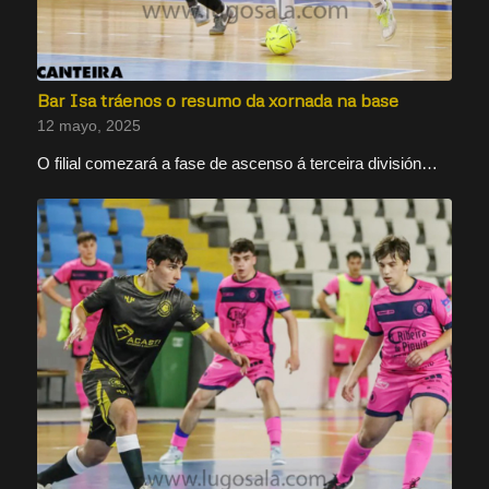
Bar Isa tráenos o resumo da xornada na base
12 mayo, 2025
O filial comezará a fase de ascenso á terceira división…