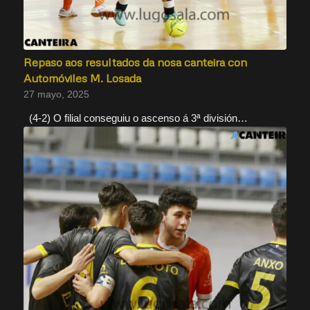
Repaso aos resultados da nosa canteira con
Automóviles M. Losada
27 mayo, 2025
(4-2) O filial conseguiu o ascenso á 3ª división…