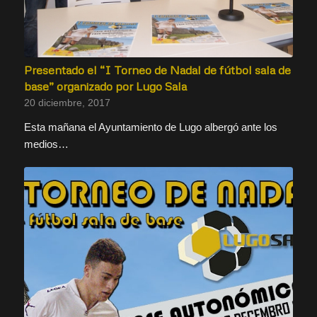
Presentado el “I Torneo de Nadal de fútbol sala de
base” organizado por Lugo Sala
20 diciembre, 2017
Esta mañana el Ayuntamiento de Lugo albergó ante los
medios…