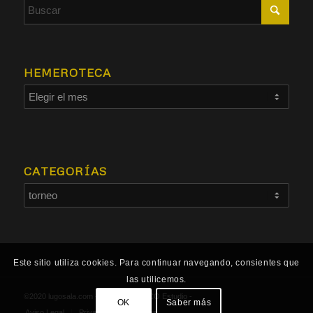
HEMEROTECA
CATEGORÍAS
Este sitio utiliza cookies. Para continuar navegando, consientes que
las utilicemos.
©2020 lugosala.com - Powered by
HCO Estudio
-
OK
Saber más
Aviso Legal
Privacidad
Cookies