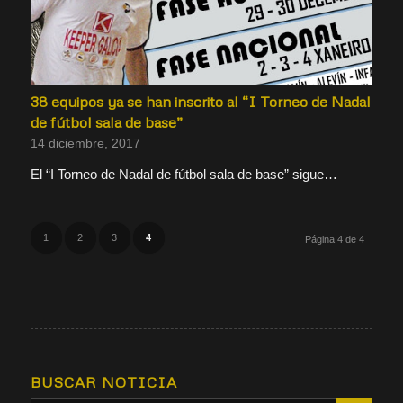
38 equipos ya se han inscrito al “I Torneo de Nadal
de fútbol sala de base”
14 diciembre, 2017
El “I Torneo de Nadal de fútbol sala de base” sigue…
1
2
3
4
Página 4 de 4
BUSCAR NOTICIA