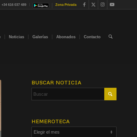
+34 616 037 489
Zona Privada
e
Noticias
Galerías
Abonados
Contacto
BUSCAR NOTICIA
HEMEROTECA