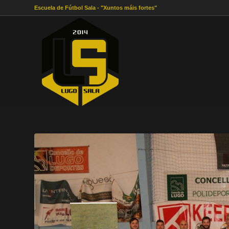
Escuela de Fútbol Sala - "Xuntos máis fortes"