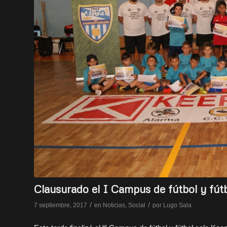
Clausurado el I Campus de fútbol y fútb
/
/
7 septiembre, 2017
en
Noticias
,
Social
por
Lugo Sala