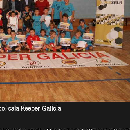
ol sala Keeper Galicia