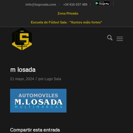
info@lugosala.com
+34 616 037 489
Zona Privada
Escuela de Fútbol Sala - "Xuntos máis fortes"
m losada
/
21 mayo, 2024
por
Lugo Sala
Compartir esta entrada