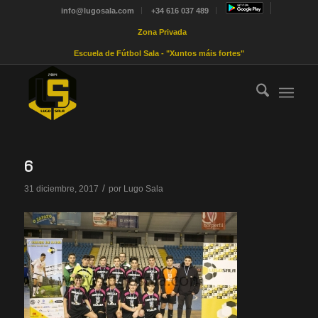
info@lugosala.com
+34 616 037 489
Zona Privada
Escuela de Fútbol Sala - "Xuntos máis fortes"
6
/
31 diciembre, 2017
por
Lugo Sala