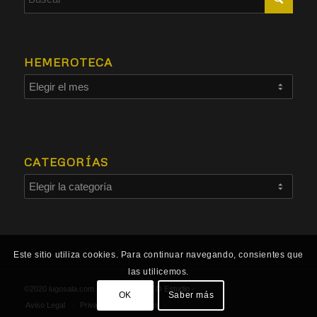
HEMEROTECA
CATEGORÍAS
Este sitio utiliza cookies. Para continuar navegando, consientes que
las utilicemos.
©2020 lugosala.com - Powered by
HCO Estudio
-
OK
Saber más
Aviso Legal
Privacidad
Cookies