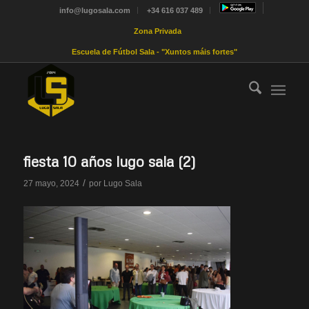
info@lugosala.com
+34 616 037 489
Zona Privada
Escuela de Fútbol Sala - "Xuntos máis fortes"
fiesta 10 años lugo sala (2)
/
27 mayo, 2024
por
Lugo Sala