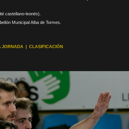
é castellano-leonés).
abellón Municipal Alba de Tormes.
 JORNADA | CLASIFICACIÓN