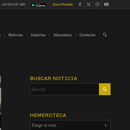
+34 616 037 489
Zona Privada
e
Noticias
Galerías
Abonados
Contacto
BUSCAR NOTICIA
HEMEROTECA