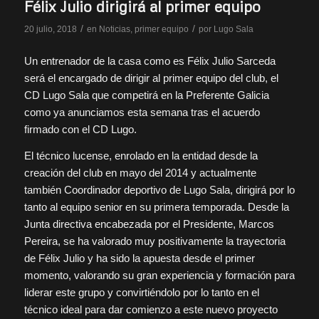
Félix Julio dirigirá al primer equipo
/
/
20 julio, 2018
en
Noticias
,
primer equipo
por
Lugo Sala
Un entrenador de la casa como es Félix Julio Sarceda
será el encargado de dirigir al primer equipo del club, el
CD Lugo Sala que competirá en la Preferente Galicia
como ya anunciamos esta semana tras el acuerdo
firmado con el CD Lugo.
El técnico lucense, enrolado en la entidad desde la
creación del club en mayo del 2014 y actualmente
también Coordinador deportivo de Lugo Sala, dirigirá por lo
tanto al equipo senior en su primera temporada. Desde la
Junta directiva encabezada por el Presidente, Marcos
Pereira, se ha valorado muy positivamente la trayectoria
de Félix Julio y ha sido la apuesta desde el primer
momento, valorando su gran experiencia y formación para
liderar este grupo y convirtiéndolo por lo tanto en el
técnico ideal para dar comienzo a este nuevo proyecto