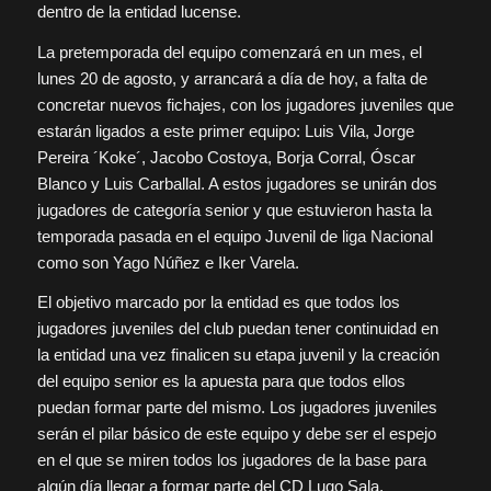
dentro de la entidad lucense.
La pretemporada del equipo comenzará en un mes, el
lunes 20 de agosto, y arrancará a día de hoy, a falta de
concretar nuevos fichajes, con los jugadores juveniles que
estarán ligados a este primer equipo: Luis Vila, Jorge
Pereira ´Koke´, Jacobo Costoya, Borja Corral, Óscar
Blanco y Luis Carballal. A estos jugadores se unirán dos
jugadores de categoría senior y que estuvieron hasta la
temporada pasada en el equipo Juvenil de liga Nacional
como son Yago Núñez e Iker Varela.
El objetivo marcado por la entidad es que todos los
jugadores juveniles del club puedan tener continuidad en
la entidad una vez finalicen su etapa juvenil y la creación
del equipo senior es la apuesta para que todos ellos
puedan formar parte del mismo. Los jugadores juveniles
serán el pilar básico de este equipo y debe ser el espejo
en el que se miren todos los jugadores de la base para
algún día llegar a formar parte del CD Lugo Sala.