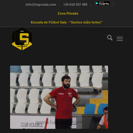
info@lugosala.com
+34 616 037 489
Zona Privada
Escuela de Fútbol Sala - "Xuntos máis fortes"