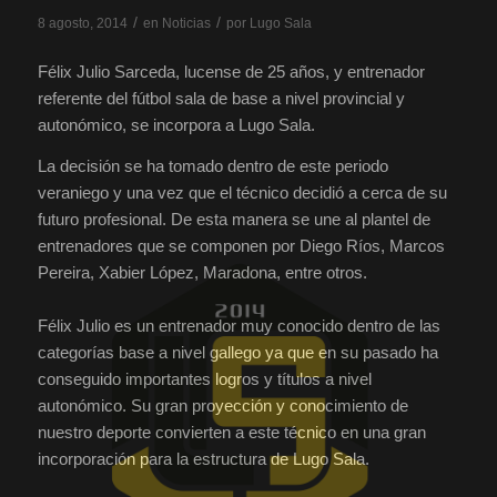
/
/
8 agosto, 2014
en
Noticias
por
Lugo Sala
Félix Julio Sarceda, lucense de 25 años, y entrenador
referente del fútbol sala de base a nivel provincial y
autonómico, se incorpora a Lugo Sala.
La decisión se ha tomado dentro de este periodo
veraniego y una vez que el técnico decidió a cerca de su
futuro profesional. De esta manera se une al plantel de
entrenadores que se componen por Diego Ríos, Marcos
Pereira, Xabier López, Maradona, entre otros.
Félix Julio es un entrenador muy conocido dentro de las
categorías base a nivel gallego ya que en su pasado ha
conseguido importantes logros y títulos a nivel
autonómico. Su gran proyección y conocimiento de
nuestro deporte convierten a este técnico en una gran
incorporación para la estructura de Lugo Sala.