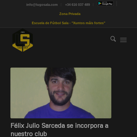
info@lugosala.com
+34 616 037 489
Zona Privada
Escuela de Fútbol Sala - "Xuntos máis fortes"
Félix Julio Sarceda se incorpora a
nuestro club