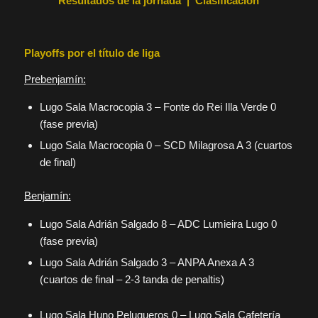
Resultados de la jornada
|
Clasificación
Playoffs por el título de liga
Prebenjamín:
Lugo Sala Macrocopia 3 – Fonte do Rei Illa Verde 0
(fase previa)
Lugo Sala Macrocopia 0 – SCD Milagrosa A 3 (cuartos
de final)
Benjamín:
Lugo Sala Adrián Salgado 8 – ADC Lumieira Lugo 0
(fase previa)
Lugo Sala Adrián Salgado 3 – ANPA Anexa A 3
(cuartos de final – 2-3 tanda de penaltis)
Lugo Sala Huno Peluqueros 0 – Lugo Sala Cafetería