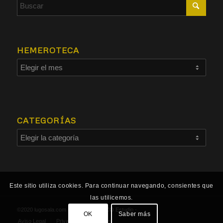
HEMEROTECA
CATEGORÍAS
Este sitio utiliza cookies. Para continuar navegando, consientes que
las utilicemos.
©2020 lugosala.com - Powered by
HCO Estudio
-
OK
Saber más
Aviso Legal
Privacidad
Cookies