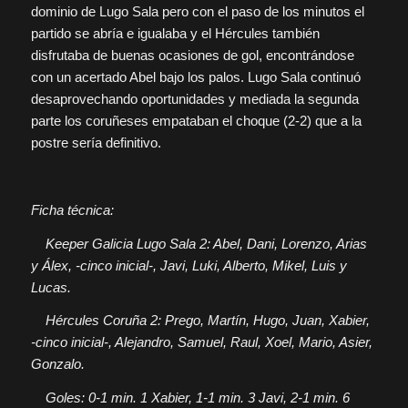
dominio de Lugo Sala pero con el paso de los minutos el
partido se abría e igualaba y el Hércules también
disfrutaba de buenas ocasiones de gol, encontrándose
con un acertado Abel bajo los palos. Lugo Sala continuó
desaprovechando oportunidades y mediada la segunda
parte los coruñeses empataban el choque (2-2) que a la
postre sería definitivo.
Ficha técnica:
Keeper Galicia Lugo Sala 2: Abel, Dani, Lorenzo, Arias
y Álex, -cinco inicial-, Javi, Luki, Alberto, Mikel, Luis y
Lucas.
Hércules Coruña 2: Prego, Martín, Hugo, Juan, Xabier,
-cinco inicial-, Alejandro, Samuel, Raul, Xoel, Mario, Asier,
Gonzalo.
Goles: 0-1 min. 1 Xabier, 1-1 min. 3 Javi, 2-1 min. 6