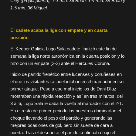
Cley (propia puerta), 1-3 min. 36 Brian, 1-4 min. 35 Brian y
1-5 min. 36 Miguel.
El cadete acaba la liga con empate y en cuarta
posición
El Keeper Galicia Lugo Sala cadete finalizó este fin de
semana la liga norte autonómica en la cuarta posición y lo
hizo con un empate (2-2) ante el Hércules Coruña.
Inicio de partido frenético entre lucenses y coruñeses en
el que los visitantes se adelantaban en el marcador en su
primer ataque. Pese a ese mal inicio los de Dani Díaz
mostraban una rápida reacción y así en tres minutos, del
3 al 6, Lugo Sala le daba la vuelta al marcador con el 2-1.
En el resto de primer periodo los nuestros dominarían el
choque llevando el peso del partido y generando las
mejores ocasiones de gol, pero sin suerte de cara a
puerta. Tras el descanso el partido continuaba bajo el