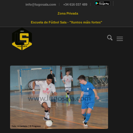
info@lugosala.com
+34 616 037 489
Zona Privada
Escuela de Fútbol Sala - "Xuntos máis fortes"