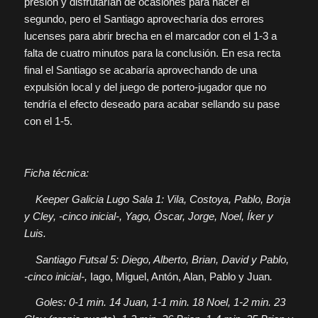
presión y disfrutarían de ocasiones para hacer el
segundo, pero el Santiago aprovecharía dos errores
lucenses para abrir brecha en el marcador con el 1-3 a
falta de cuatro minutos para la conclusión. En esa recta
final el Santiago se acabaría aprovechando de una
expulsión local y del juego de portero-jugador que no
tendría el efecto deseado para acabar sellando su pase
con el 1-5.
Ficha técnica:
Keeper Galicia Lugo Sala 1: Vila, Costoya, Pablo, Borja
y Cley, -cinco inicial-, Yago, Óscar, Jorge, Noel, Íker y
Luis.
Santiago Futsal 5: Diego, Alberto, Brian, David y Pablo,
-cinco inicial-,
Iago, Miguel, Antón, Alan, Pablo y Juan
.
Goles: 0-1 min. 14 Juan, 1-1 min. 18 Noel, 1-2 min. 23