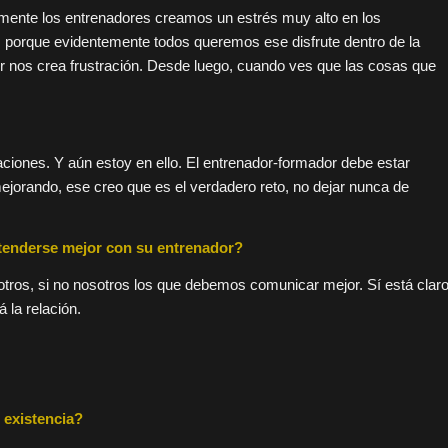
almente los entrenadores creamos un estrés muy alto en los
, porque evidentemente todos queremos ese disfrute dentro de la
dor nos crea frustración. Desde luego, cuando ves que las cosas que
aciones. Y aún estoy en ello. El entrenador-formador debe estar
ejorando, ese creo que es el verdadero reto, no dejar nunca de
ntenderse mejor con su entrenador?
tros, si no nosotros los que debemos comunicar mejor. Sí está clar
 la relación.
 existencia?