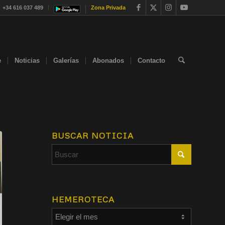
+34 616 037 489
Zona Privada
e
Noticias
Galerías
Abonados
Contacto
BUSCAR NOTICIA
HEMEROTECA