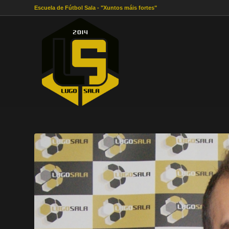
Escuela de Fútbol Sala - "Xuntos máis fortes"