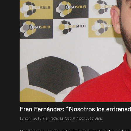
Fran Fernández: “Nosotros los entren
/
/
18 abril, 2018
en
Noticias
,
Social
por
Lugo Sala