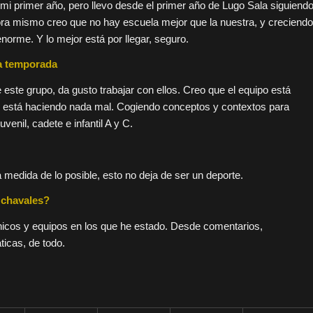
s mi primer año, pero llevo desde el primer año de Lugo Sala siguiend
ra mismo creo que no hay escuela mejor que la nuestra, y creciendo
enorme. Y lo mejor está por llegar, seguro.
ta temporada
 este grupo, da gusto trabajar con ellos. Creo que el equipo está
lo está haciendo nada mal. Cogiendo conceptos y contextos para
enil, cadete e infantil A y C.
a medida de lo posible, esto no deja de ser un deporte.
 chavales?
chicos y equipos en los que he estado. Desde comentarios,
ticas, de todo.