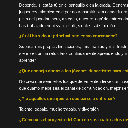
Depende, si estás tú en el banquillo o en la grada. Gener
jugadores, simplemente por no transmitir bien desde fuera
pista del jugador, pero, a veces, nuestro ‘ego’ de entrena
has trabajado empiezan a salir, sientes satisfacción.
¿Cuál ha sido tu principal reto como entrenador?
Superar mis propias limitaciones, mis manías y mis frustr
siempre con un reto claro, continuamente aprendiendo y m
aprender.
¿Qué consejo darías a los jóvenes deportistas para e
No creo que sean ellos los que deban entenderse con noso
que cuanto mejor sea el canal de comunicación, mejor será
¿Y a aquellos que quieran dedicarse a entrenar?
Talento, trabajo, mucho trabajo, y diversión.
¿Cómo ves el proyecto del Club en sus cuatro años de