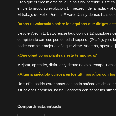
Creo que el crecimiento del club ha sido increíble. Este e
en cierto modo su evolución. Empezaron de la nada, y aho
El trabajo de Félix, Pereira, Álvaro, Dani y demás ha sido 
Danos tu valoración sobre los equipos que diriges es
Llevo el Alevín 1. Estoy encantado con los 12 jugadores de
compitiendo con equipos de edad superior (2º año), y no 
poder competir mejor el año que viene. Además, apoyo al juv
¿Qué objetivo os planteáis esta temporada?
Mejorar, aprender, disfrutar, y dentro de eso, competir en l
¿Alguna anécdota curiosa en los últimos años con los
Un sinfín, podría estar horas contando anécdotas de los 
situaciones cómicas, hasta jugadores con zapatillas simpá
Compartir esta entrada