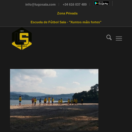
info@lugosala.com
+34 616 037 489
Zona Privada
Escuela de Fútbol Sala - "Xuntos máis fortes"