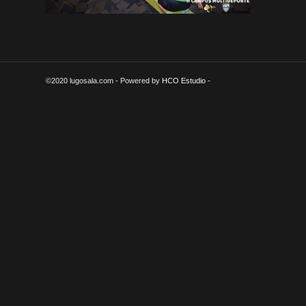
©2020 lugosala.com - Powered by
HCO Estudio
-