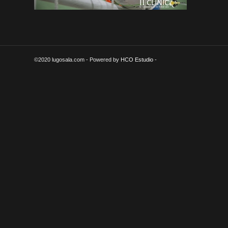
©2020 lugosala.com - Powered by
HCO Estudio
-