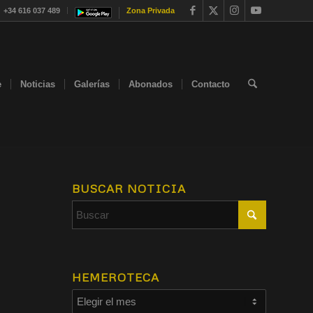
+34 616 037 489
Zona Privada
e
Noticias
Galerías
Abonados
Contacto
BUSCAR NOTICIA
HEMEROTECA