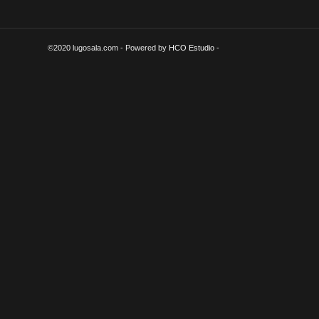
©2020 lugosala.com - Powered by
HCO Estudio
-