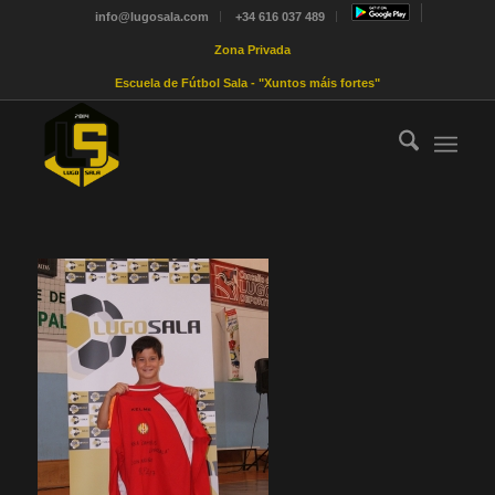
info@lugosala.com
+34 616 037 489
Zona Privada
Escuela de Fútbol Sala - "Xuntos máis fortes"