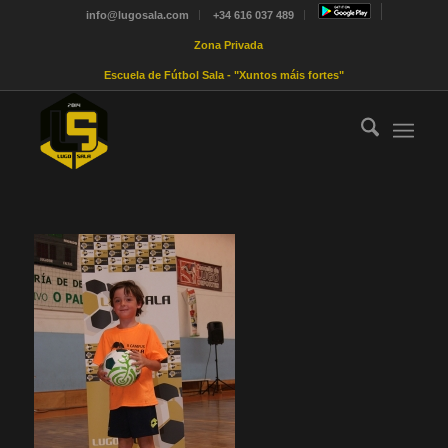
info@lugosala.com
+34 616 037 489
Zona Privada
Escuela de Fútbol Sala - "Xuntos máis fortes"