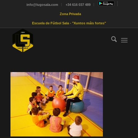
info@lugosala.com
+34 616 037 489
Zona Privada
Escuela de Fútbol Sala - "Xuntos máis fortes"