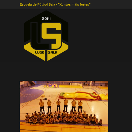
Escuela de Fútbol Sala - "Xuntos máis fortes"