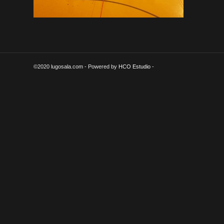
©2020 lugosala.com - Powered by
HCO Estudio
-