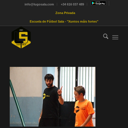
info@lugosala.com
+34 616 037 489
Zona Privada
Escuela de Fútbol Sala - "Xuntos máis fortes"