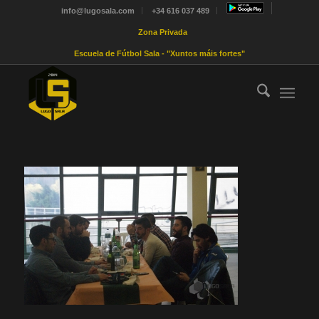
info@lugosala.com
+34 616 037 489
Zona Privada
Escuela de Fútbol Sala - "Xuntos máis fortes"