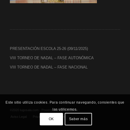
PRESENTACIÓN ESCOLA 25-26 (09/11/2025)
VIII TORNEO DE NADAL – FASE AUTONÓMICA
VIII TORNEO DE NADAL – FASE NACIONAL
Este sitio utiliza cookies. Para continuar navegando, consientes que
las utilicemos.
©2020 lugosala.com - Powered by
HCO Estudio
-
Aviso Legal
Privacidad
Cookies
OK
Saber más