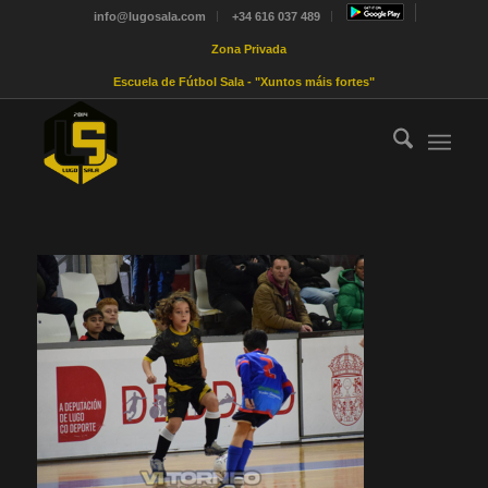
info@lugosala.com
+34 616 037 489
Zona Privada
Escuela de Fútbol Sala - "Xuntos máis fortes"