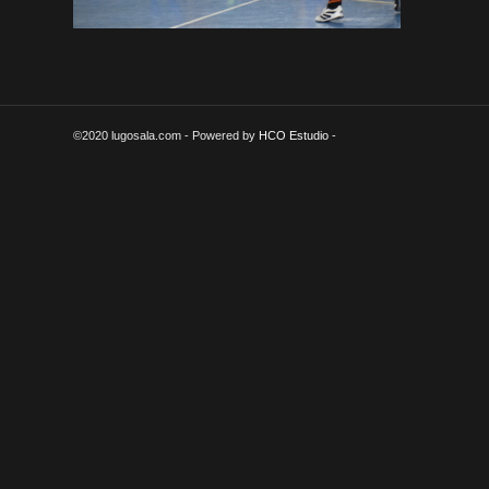
©2020 lugosala.com - Powered by
HCO Estudio
-