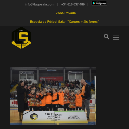
info@lugosala.com
+34 616 037 489
Zona Privada
Escuela de Fútbol Sala - "Xuntos máis fortes"