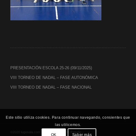
PRESENTACIÓN ESCOLA 25-26 (09/11/2025)
VIII TORNEO DE NADAL – FASE AUTONÓMICA
VIII TORNEO DE NADAL – FASE NACIONAL
Este sitio utiliza cookies. Para continuar navegando, consientes que
las utilicemos.
©2020 lugosala.com - Powered by
HCO Estudio
-
OK
Saber más