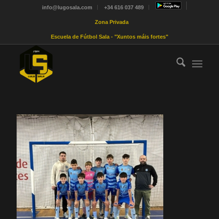
info@lugosala.com
+34 616 037 489
Zona Privada
Escuela de Fútbol Sala - "Xuntos máis fortes"