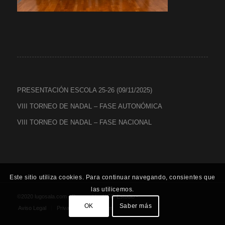
PRESENTACIÓN ESCOLA 25-26 (09/11/2025)
VIII TORNEO DE NADAL – FASE AUTONÓMICA
VIII TORNEO DE NADAL – FASE NACIONAL
Este sitio utiliza cookies. Para continuar navegando, consientes que
las utilicemos.
©2020 lugosala.com - Powered by
HCO Estudio
-
OK
Saber más
Aviso Legal
Privacidad
Cookies