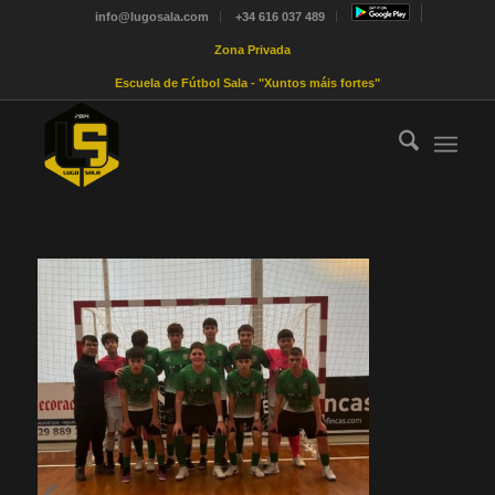
info@lugosala.com
+34 616 037 489
Zona Privada
Escuela de Fútbol Sala - "Xuntos máis fortes"