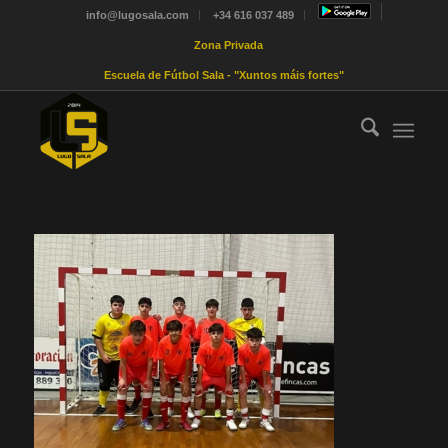
info@lugosala.com
+34 616 037 489
Zona Privada
Escuela de Fútbol Sala - "Xuntos máis fortes"