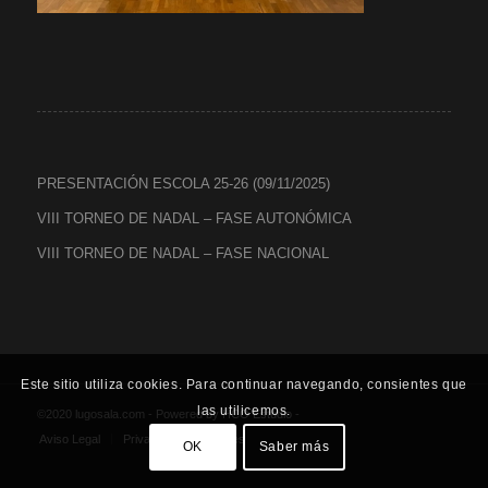
PRESENTACIÓN ESCOLA 25-26 (09/11/2025)
VIII TORNEO DE NADAL – FASE AUTONÓMICA
VIII TORNEO DE NADAL – FASE NACIONAL
Este sitio utiliza cookies. Para continuar navegando, consientes que
las utilicemos.
©2020 lugosala.com - Powered by
HCO Estudio
-
Aviso Legal
Privacidad
Cookies
OK
Saber más