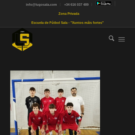
info@lugosala.com
+34 616 037 489
Zona Privada
Escuela de Fútbol Sala - "Xuntos máis fortes"