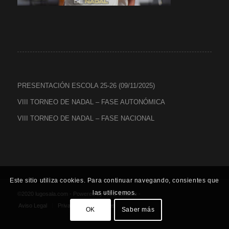
PRESENTACIÓN ESCOLA 25-26 (09/11/2025)
VIII TORNEO DE NADAL – FASE AUTONÓMICA
VIII TORNEO DE NADAL – FASE NACIONAL
Este sitio utiliza cookies. Para continuar navegando, consientes que
las utilicemos.
©2020 lugosala.com - Powered by
HCO Estudio
-
Aviso Legal
Privacidad
Cookies
OK
Saber más