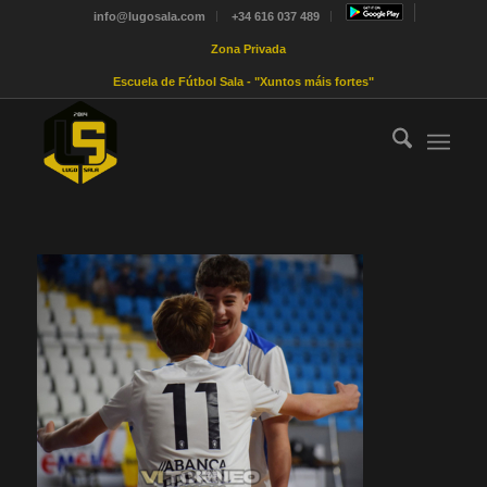
info@lugosala.com
+34 616 037 489
Zona Privada
Escuela de Fútbol Sala - "Xuntos máis fortes"