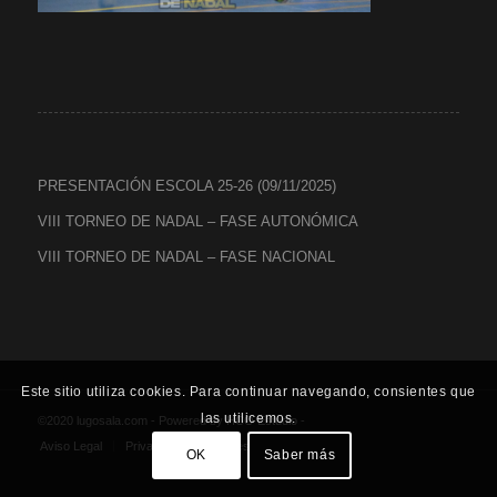
PRESENTACIÓN ESCOLA 25-26 (09/11/2025)
VIII TORNEO DE NADAL – FASE AUTONÓMICA
VIII TORNEO DE NADAL – FASE NACIONAL
Este sitio utiliza cookies. Para continuar navegando, consientes que
las utilicemos.
©2020 lugosala.com - Powered by
HCO Estudio
-
Aviso Legal
Privacidad
Cookies
OK
Saber más