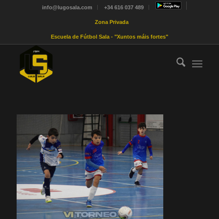
info@lugosala.com
+34 616 037 489
Zona Privada
Escuela de Fútbol Sala - "Xuntos máis fortes"