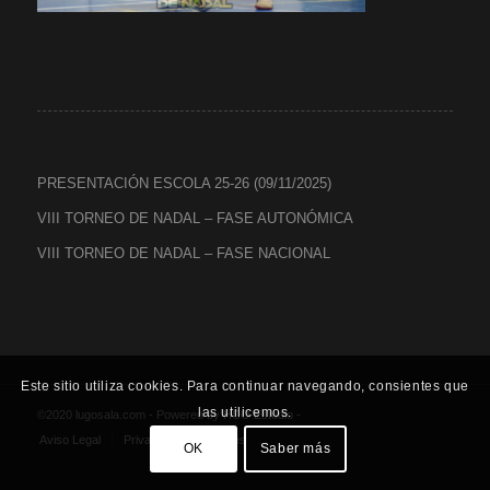
PRESENTACIÓN ESCOLA 25-26 (09/11/2025)
VIII TORNEO DE NADAL – FASE AUTONÓMICA
VIII TORNEO DE NADAL – FASE NACIONAL
Este sitio utiliza cookies. Para continuar navegando, consientes que
las utilicemos.
©2020 lugosala.com - Powered by
HCO Estudio
-
Aviso Legal
Privacidad
Cookies
OK
Saber más