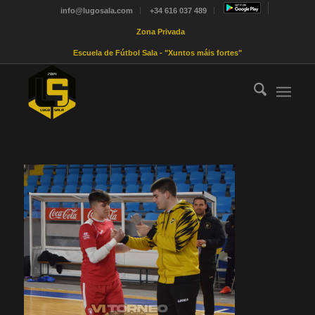
info@lugosala.com
+34 616 037 489
Zona Privada
Escuela de Fútbol Sala - "Xuntos máis fortes"