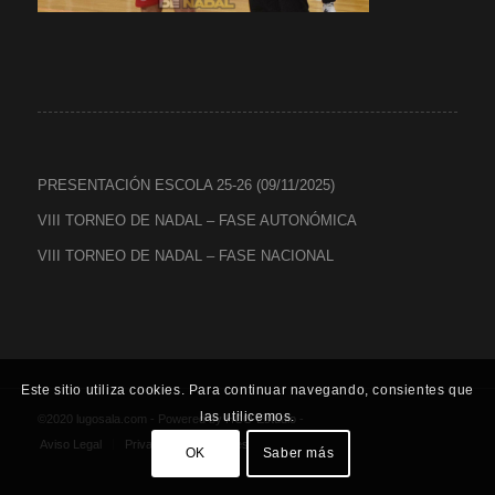
PRESENTACIÓN ESCOLA 25-26 (09/11/2025)
VIII TORNEO DE NADAL – FASE AUTONÓMICA
VIII TORNEO DE NADAL – FASE NACIONAL
Este sitio utiliza cookies. Para continuar navegando, consientes que
las utilicemos.
©2020 lugosala.com - Powered by
HCO Estudio
-
Aviso Legal
Privacidad
Cookies
OK
Saber más