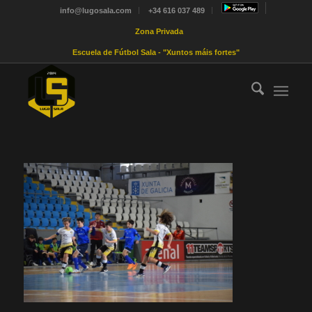
info@lugosala.com
+34 616 037 489
Zona Privada
Escuela de Fútbol Sala - "Xuntos máis fortes"