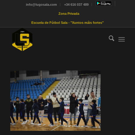
info@lugosala.com
+34 616 037 489
Zona Privada
Escuela de Fútbol Sala - "Xuntos máis fortes"